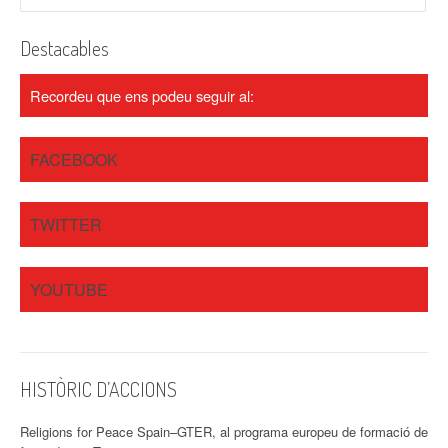
Destacables
Recordeu que ens podeu seguir al:
FACEBOOK
TWITTER
YOUTUBE
HISTÒRIC D’ACCIONS
Religions for Peace Spain–GTER, al programa europeu de formació de