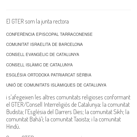
El GTER som la junta rectora
CONFERÈNCIA EPISCOPAL TARRACONENSE
COMUNITAT ISRAELITA DE BARCELONA
CONSELL EVANGÈLIC DE CATALUNYA
CONSELL ISLÀMIC DE CATALUNYA
ESGLÉSIA ORTODOXA PATRIARCAT SÈRBIA
UNIÓ DE COMUNITATS ISLÀMIQUES DE CATALUNYA
i s'afegeixen les altres comunitats religioses conformant
el GTER/Consell Interreligiós de Catalunya: la comunitat
Budista; l'Església del Darrers Dies; la comunitat Sikh; la
comunitat Bahá'í; la comunitat Taoista; i la comunitat
Hindú.