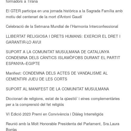
formadors a Tirana
El GTER participa en una jornada històrica a la Sagrada Família amb
motiu del centenari de la mort d’Antoni Gaudí
Celebració de la Setmana Mundial de l’Harmonia Interconfessional
LLIBERTAT RELIGIOSA I DRETS HUMANS: EXERCIR EL DRET I
GARANTIR-LO AVUI
SUPORT A LA COMUNITAT MUSULMANA DE CATALUNYA
CONDEMNA DELS CÀNTICS ISLAMÒFOBS DURANT EL PARTIT
ESPANYA–EGIPTE
Manifest: CONDEMNA DELS ACTES DE VANDALISME AL
CEMENTIRI JUEU DE LES CORTS
SUPORT AL MANIFEST DE LA COMUNITAT MUSULMANA
Diccionari de religions, estat de la qüestió’ i eines complementàries
per a la comprensió del fet religiós
VI Edició 2023 Premi en Convivència i Diàleg Interreligiós
Reunió amb la Molt Honorable Presidenta del Parlament, Sra.Laura
Borràs