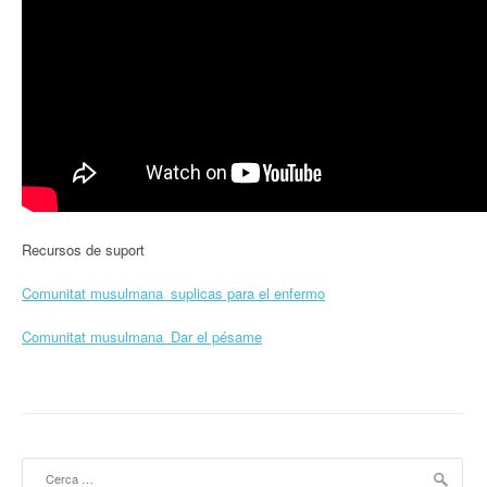
Recursos de suport
Comunitat musulmana_suplicas para el enfermo
Comunitat musulmana_Dar el pésame
Cerca: