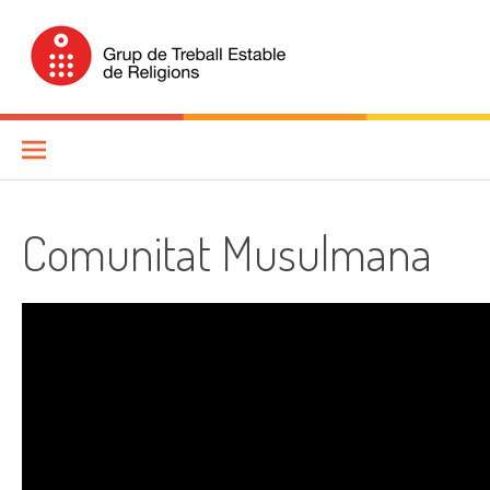
Skip
to
content
Grup de Treball Estable de
Religions (GTER)
Comunitat Musulmana