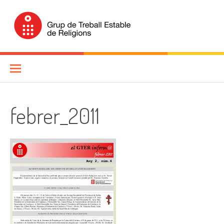
Skip
to
content
Grup de Treball Estable de
Religions (GTER)
febrer_2011