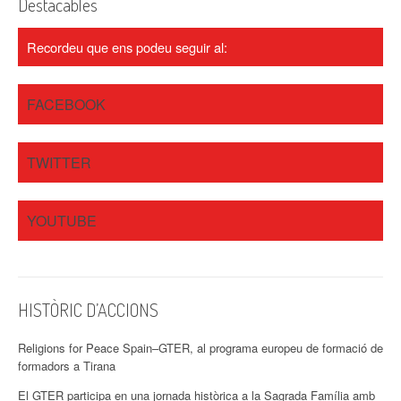
Destacables
Recordeu que ens podeu seguir al:
FACEBOOK
TWITTER
YOUTUBE
HISTÒRIC D’ACCIONS
Religions for Peace Spain–GTER, al programa europeu de formació de
formadors a Tirana
El GTER participa en una jornada històrica a la Sagrada Família amb