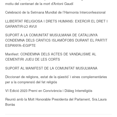
motiu del centenari de la mort d’Antoni Gaudí
Celebració de la Setmana Mundial de l’Harmonia Interconfessional
LLIBERTAT RELIGIOSA I DRETS HUMANS: EXERCIR EL DRET I
GARANTIR-LO AVUI
SUPORT A LA COMUNITAT MUSULMANA DE CATALUNYA
CONDEMNA DELS CÀNTICS ISLAMÒFOBS DURANT EL PARTIT
ESPANYA–EGIPTE
Manifest: CONDEMNA DELS ACTES DE VANDALISME AL
CEMENTIRI JUEU DE LES CORTS
SUPORT AL MANIFEST DE LA COMUNITAT MUSULMANA
Diccionari de religions, estat de la qüestió’ i eines complementàries
per a la comprensió del fet religiós
VI Edició 2023 Premi en Convivència i Diàleg Interreligiós
Reunió amb la Molt Honorable Presidenta del Parlament, Sra.Laura
Borràs