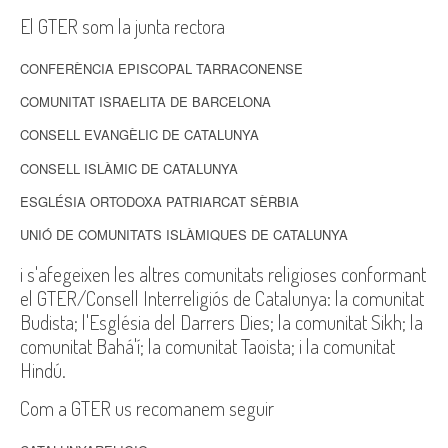
El GTER som la junta rectora
CONFERÈNCIA EPISCOPAL TARRACONENSE
COMUNITAT ISRAELITA DE BARCELONA
CONSELL EVANGÈLIC DE CATALUNYA
CONSELL ISLÀMIC DE CATALUNYA
ESGLÉSIA ORTODOXA PATRIARCAT SÈRBIA
UNIÓ DE COMUNITATS ISLÀMIQUES DE CATALUNYA
i s'afegeixen les altres comunitats religioses conformant
el GTER/Consell Interreligiós de Catalunya: la comunitat
Budista; l'Església del Darrers Dies; la comunitat Sikh; la
comunitat Bahá'í; la comunitat Taoista; i la comunitat
Hindú.
Com a GTER us recomanem seguir