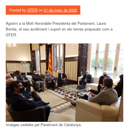
Posted by
GTER
on
21 de març de 2022
Agraïm a la Molt Honorable Presidenta del Parlament, Laura
Borràs, el seu acolliment i suport en els temes proposats com a
GTER.
Imatges cedides pel Paralment de Catalunya.