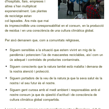
d’hospitals, llars, empreses i
altres s’han multiplicat
exponencialment. Les plantes
de reciclatge estan
col·lapsades. Ara més que mai
és imprescindible una coresponsabilitat en el consum, en la producció
de residus i en una consciència de una cultura climàtica global.
Per això demanem que, com a comunitats religioses,
Siguem sensibles a la situació que estem vivint en mig de la
pandèmia i potenciem l’ús de mascaretes reciclables, així com un
ús adequat i controlats de productes contaminats.
Siguem conscients que la natura també està malalta i demana de
la nostra atenció i protecció.
Siguem portadors de la veu de la natura ja que la seva salut és la
nostra i el seu futur és el nostre.
Siguem gent curosa amb el medi ambient i responsables amb el
nostre consum ja que és qüestió d’actitud i de consciència de
cultura climàtica global compartida.