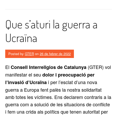
Que s’aturi la guerra a
Ucraïna
Posted by
GTER
on
26 de febrer de 2022
El
(GTER) vol
Consell Interreligios de Catalunya
manifestar el seu
dolor i preocupació per
i per l’esclat d’una nova
l’invasió d’Ucraïna
guerra a Europa fent palès la nostra solidaritat
amb totes les víctimes. Ens declarem contraris a la
guerra com a solució de les situacions de conflicte
i fem una crida als polítics que tenen autoritat per