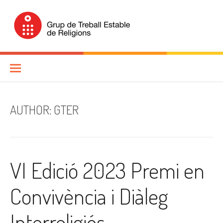
Skip
to
content
Grup de Treball Estable de
Religions (GTER)
AUTHOR:
GTER
VI Edició 2023 Premi en
Convivència i Diàleg
Interreligiós