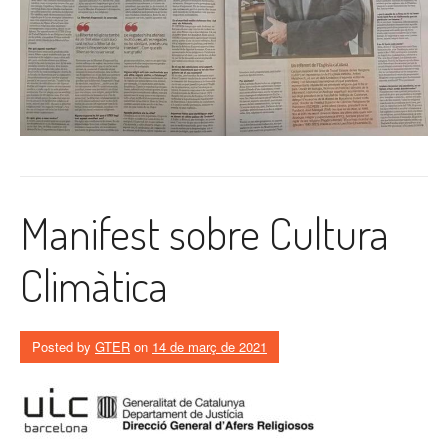
Manifest sobre Cultura
Climàtica
Posted by
GTER
on
14 de març de 2021