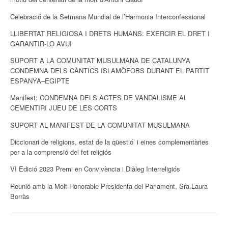
Celebració de la Setmana Mundial de l’Harmonia Interconfessional
LLIBERTAT RELIGIOSA I DRETS HUMANS: EXERCIR EL DRET I
GARANTIR-LO AVUI
SUPORT A LA COMUNITAT MUSULMANA DE CATALUNYA
CONDEMNA DELS CÀNTICS ISLAMÒFOBS DURANT EL PARTIT
ESPANYA–EGIPTE
Manifest: CONDEMNA DELS ACTES DE VANDALISME AL
CEMENTIRI JUEU DE LES CORTS
SUPORT AL MANIFEST DE LA COMUNITAT MUSULMANA
Diccionari de religions, estat de la qüestió’ i eines complementàries
per a la comprensió del fet religiós
VI Edició 2023 Premi en Convivència i Diàleg Interreligiós
Reunió amb la Molt Honorable Presidenta del Parlament, Sra.Laura
Borràs