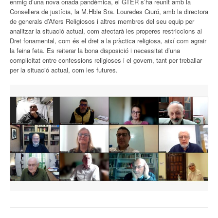
enmig d’una nova onada pandèmica, el GTER s’ha reunit amb la
Consellera de justícia, la M.Hble Sra. Louredes Ciuró, amb la directora
de generals d’Afers Religiosos i altres membres del seu equip per
analitzar la situació actual, com afectarà les properes restriccions al
Dret fonamental, com és el dret a la pràctica religiosa, així com agrair
la feina feta. Es reiterar la bona disposició i necessitat d’una
complicitat entre confessions religioses i el govern, tant per treballar
per la situació actual, com les futures.