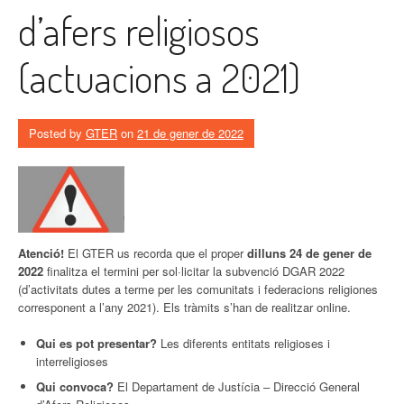
d’afers religiosos
(actuacions a 2021)
Posted by
GTER
on
21 de gener de 2022
Atenció!
El GTER us recorda que el proper
dilluns 24 de gener de
2022
finalitza el termini per sol·licitar la subvenció DGAR 2022
(d’activitats dutes a terme per les comunitats i federacions religiones
corresponent a l’any 2021). Els tràmits s’han de realitzar online.
Qui es pot presentar?
Les diferents entitats religioses i
interreligioses
Qui convoca?
El Departament de Justícia – Direcció General