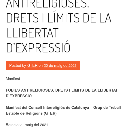
ANTIRELIGIOSES.
DRETS I LÍMITS DE LA
LLIBERTAT
D’EXPRESSIÓ
Posted by
GTER
on
20 de maig de 2021
Manifest
FÒBIES ANTIRELIGIOSES. DRETS I LÍMITS DE LA LLIBERTAT
D’EXPRESSIÓ
Manifest del Consell Interreligiós de Catalunya – Grup de Treball
Estable de Religions (GTER)
Barcelona, maig del 2021