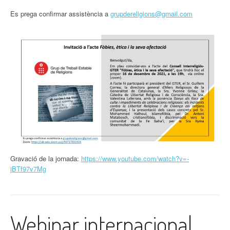
Es prega confirmar assistència a
grupdereligions@gmail.com
Gravació de la jornada:
https://www.youtube.com/watch?v=-
jBTf97v7Mg
Webinar internacional