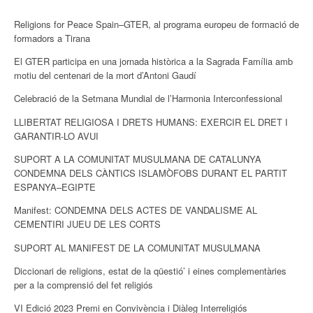
Religions for Peace Spain–GTER, al programa europeu de formació de
formadors a Tirana
El GTER participa en una jornada històrica a la Sagrada Família amb
motiu del centenari de la mort d’Antoni Gaudí
Celebració de la Setmana Mundial de l’Harmonia Interconfessional
LLIBERTAT RELIGIOSA I DRETS HUMANS: EXERCIR EL DRET I
GARANTIR-LO AVUI
SUPORT A LA COMUNITAT MUSULMANA DE CATALUNYA
CONDEMNA DELS CÀNTICS ISLAMÒFOBS DURANT EL PARTIT
ESPANYA–EGIPTE
Manifest: CONDEMNA DELS ACTES DE VANDALISME AL
CEMENTIRI JUEU DE LES CORTS
SUPORT AL MANIFEST DE LA COMUNITAT MUSULMANA
Diccionari de religions, estat de la qüestió’ i eines complementàries
per a la comprensió del fet religiós
VI Edició 2023 Premi en Convivència i Diàleg Interreligiós