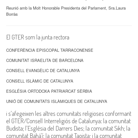
Reunió amb la Molt Honorable Presidenta del Parlament, Sra.Laura
Borràs
El GTER som la junta rectora
CONFERÈNCIA EPISCOPAL TARRACONENSE
COMUNITAT ISRAELITA DE BARCELONA
CONSELL EVANGÈLIC DE CATALUNYA
CONSELL ISLÀMIC DE CATALUNYA
ESGLÉSIA ORTODOXA PATRIARCAT SÈRBIA
UNIÓ DE COMUNITATS ISLÀMIQUES DE CATALUNYA
i s'afegeixen les altres comunitats religioses conformant
el GTER/Consell Interreligiós de Catalunya: la comunitat
Budista; l'Església del Darrers Dies; la comunitat Sikh; la
comunitat Bahá'í; la comunitat Taoista; i la comunitat