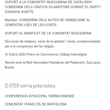
SUPORT A LA COMUNITAT MUSULMANA DE CATALUNYA
CONDEMNA DELS CÀNTICS ISLAMÒFOBS DURANT EL PARTIT
ESPANYA–EGIPTE
Manifest: CONDEMNA DELS ACTES DE VANDALISME AL
CEMENTIRI JUEU DE LES CORTS
SUPORT AL MANIFEST DE LA COMUNITAT MUSULMANA
Diccionari de religions, estat de la qüestió’ i eines complementàries
per a la comprensió del fet religiós
VI Edició 2023 Premi en Convivència i Diàleg Interreligiós
Reunió amb la Molt Honorable Presidenta del Parlament, Sra.Laura
Borràs
El GTER som la junta rectora
CONFERÈNCIA EPISCOPAL TARRACONENSE
COMUNITAT ISRAELITA DE BARCELONA