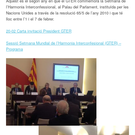
Aquest és el segon any en què el GTER commemora la Setmana de
l’Harmonia Interconfessional, al Palau del Parlament, instituïda per les
Nacions Unides a través de la resolució 65/5 de l’any 2010 i que té
lloc entre l’1 i el 7 de febrer.
20-02 Carta invitació President GTER
Sessió Setmana Mundial de l’Harmonia Interconfesional (GTER) –
Programa