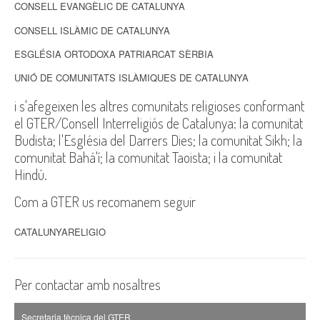
CONSELL EVANGÈLIC DE CATALUNYA
CONSELL ISLÀMIC DE CATALUNYA
ESGLÉSIA ORTODOXA PATRIARCAT SÈRBIA
UNIÓ DE COMUNITATS ISLÀMIQUES DE CATALUNYA
i s'afegeixen les altres comunitats religioses conformant
el GTER/Consell Interreligiós de Catalunya: la comunitat
Budista; l'Església del Darrers Dies; la comunitat Sikh; la
comunitat Bahá'í; la comunitat Taoista; i la comunitat
Hindú.
Com a GTER us recomanem seguir
CATALUNYARELIGIO
Per contactar amb nosaltres
Secretaria tècnica del GTER