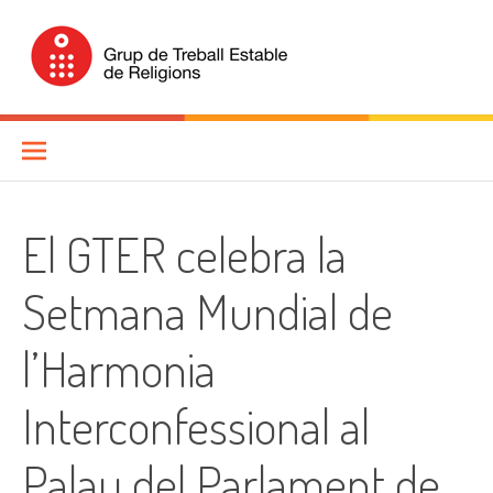
Skip
to
content
Grup de Treball Estable de
Religions (GTER)
El GTER celebra la
Setmana Mundial de
l’Harmonia
Interconfessional al
Palau del Parlament de