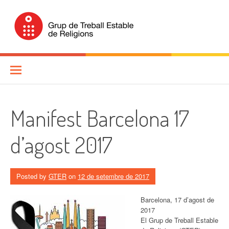
Skip
to
content
Grup de Treball Estable de
Religions (GTER)
Manifest Barcelona 17
d’agost 2017
Posted by
GTER
on
12 de setembre de 2017
Barcelona, 17 d’agost de
2017
El Grup de Treball Estable