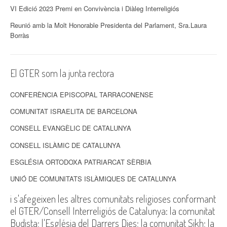
VI Edició 2023 Premi en Convivència i Diàleg Interreligiós
Reunió amb la Molt Honorable Presidenta del Parlament, Sra.Laura
Borràs
El GTER som la junta rectora
CONFERÈNCIA EPISCOPAL TARRACONENSE
COMUNITAT ISRAELITA DE BARCELONA
CONSELL EVANGÈLIC DE CATALUNYA
CONSELL ISLÀMIC DE CATALUNYA
ESGLÉSIA ORTODOXA PATRIARCAT SÈRBIA
UNIÓ DE COMUNITATS ISLÀMIQUES DE CATALUNYA
i s'afegeixen les altres comunitats religioses conformant
el GTER/Consell Interreligiós de Catalunya: la comunitat
Budista; l'Església del Darrers Dies; la comunitat Sikh; la