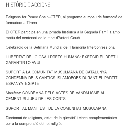
HISTÒRIC D’ACCIONS
Religions for Peace Spain–GTER, al programa europeu de formació de
formadors a Tirana
El GTER participa en una jornada històrica a la Sagrada Família amb
motiu del centenari de la mort d’Antoni Gaudí
Celebració de la Setmana Mundial de l’Harmonia Interconfessional
LLIBERTAT RELIGIOSA I DRETS HUMANS: EXERCIR EL DRET I
GARANTIR-LO AVUI
SUPORT A LA COMUNITAT MUSULMANA DE CATALUNYA
CONDEMNA DELS CÀNTICS ISLAMÒFOBS DURANT EL PARTIT
ESPANYA–EGIPTE
Manifest: CONDEMNA DELS ACTES DE VANDALISME AL
CEMENTIRI JUEU DE LES CORTS
SUPORT AL MANIFEST DE LA COMUNITAT MUSULMANA
Diccionari de religions, estat de la qüestió’ i eines complementàries
per a la comprensió del fet religiós