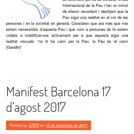
Internacional de la Pau i fan un minut
de silenci recordant i desitjant que la
Pau sigui una realitat en el cor de les
persones i en la societat en general. Constaten que ara més que mai
estem necessitats d’aquesta Pau i que com a persones de fe estem
cridats a mobilitzar-nos activament per a que aquesta sigui una
realitat viscuda: “no hi ha camí per la Pau, la Pau és el camí
(Gandhi)”
Manifest Barcelona 17
d’agost 2017
Posted by
GTER
on
12 de setembre de 2017