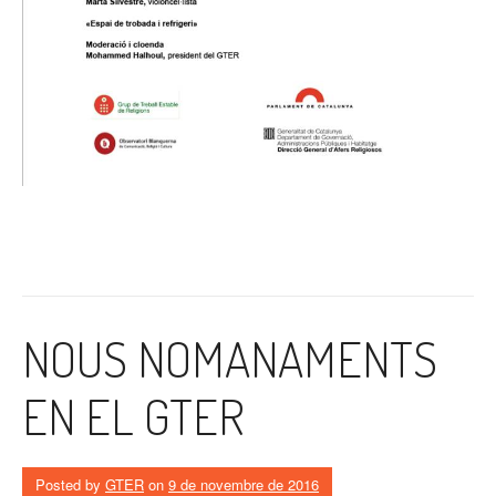
NOUS NOMANAMENTS
EN EL GTER
Posted by
GTER
on
9 de novembre de 2016