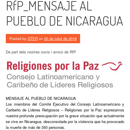
RfP_MENSAJE AL
PUEBLO DE NICARAGUA
Posted by
GTER
on
20 de juliol de 2018
De part dels nostres socis i amics de RfP
MENSAJE AL PUEBLO DE NICARAGUA
Los miembros del Comité Ejecutivo del Consejo Latinoamericano y
Caribeño de Líderes Religiosos – Religiones por la Paz expresamos
nuestra profunda preocupación por la grave situación que actualmente
se vive en Nicaragua, desconsolada por la violencia que ha provocado
la muerte de más de 350 personas.