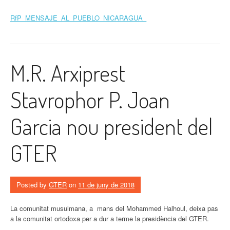
RfP_MENSAJE_AL_PUEBLO_NICARAGUA_
M.R. Arxiprest
Stavrophor P. Joan
Garcia nou president del
GTER
Posted by
GTER
on
11 de juny de 2018
La comunitat musulmana, a mans del Mohammed Halhoul, deixa pas
a la comunitat ortodoxa per a dur a terme la presidència del GTER.