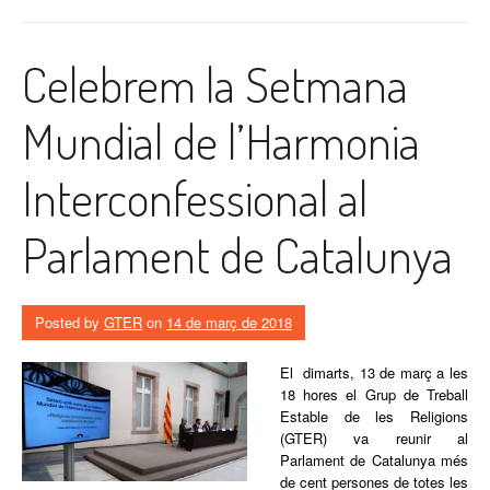
Celebrem la Setmana
Mundial de l’Harmonia
Interconfessional al
Parlament de Catalunya
Posted by
GTER
on
14 de març de 2018
El dimarts, 13 de març a les
18 hores el Grup de Treball
Estable de les Religions
(GTER) va reunir al
Parlament de Catalunya més
de cent persones de totes les