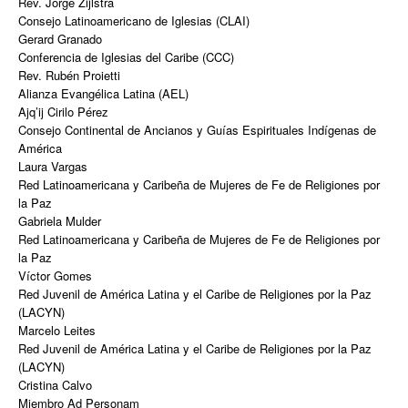
Rev. Jorge Zijlstra
Consejo Latinoamericano de Iglesias (CLAI)
Gerard Granado
Conferencia de Iglesias del Caribe (CCC)
Rev. Rubén Proietti
Alianza Evangélica Latina (AEL)
Ajq’ij Cirilo Pérez
Consejo Continental de Ancianos y Guías Espirituales Indígenas de
América
Laura Vargas
Red Latinoamericana y Caribeña de Mujeres de Fe de Religiones por
la Paz
Gabriela Mulder
Red Latinoamericana y Caribeña de Mujeres de Fe de Religiones por
la Paz
Víctor Gomes
Red Juvenil de América Latina y el Caribe de Religiones por la Paz
(LACYN)
Marcelo Leites
Red Juvenil de América Latina y el Caribe de Religiones por la Paz
(LACYN)
Cristina Calvo
Miembro Ad Personam