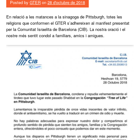
Posted by
GTER
on
28 d'octubre de 2018
En relació a les matances a la sinagoga de Pittsburgh, totes les
religions que conformen el GTER s’adhereixen al manifest presentat
per la Comunitat Israelita de Barcelona (CIB). La nostra oració i el
nostre més sentit condol a familiars, amics i amigues.