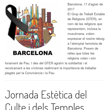
Barcelona, 17 d’agost de
2017
El Grup de Treball Estable
de Religions (GTER), en
nom de les religions que
representem, inclosa la
musulmana, volem
expressar el nostre rebuig
a l’atemptat terrorista de
Barcelona. Posem de
relleu que totes les
religions volen i són
fonament de Pau. I des del GTER agraïm la solidaritat i el
recolzament a les víctimes reafirmant la importància de treballar
plegats per la Convivència i la Pau.
Jornada Estètica del
Culte i dels Temples