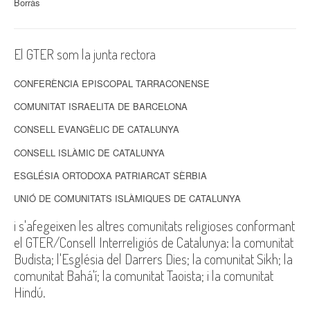
Borràs
El GTER som la junta rectora
CONFERÈNCIA EPISCOPAL TARRACONENSE
COMUNITAT ISRAELITA DE BARCELONA
CONSELL EVANGÈLIC DE CATALUNYA
CONSELL ISLÀMIC DE CATALUNYA
ESGLÉSIA ORTODOXA PATRIARCAT SÈRBIA
UNIÓ DE COMUNITATS ISLÀMIQUES DE CATALUNYA
i s'afegeixen les altres comunitats religioses conformant
el GTER/Consell Interreligiós de Catalunya: la comunitat
Budista; l'Església del Darrers Dies; la comunitat Sikh; la
comunitat Bahá'í; la comunitat Taoista; i la comunitat
Hindú.