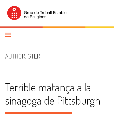
Skip
to
content
Grup de Treball Estable de
Religions (GTER)
AUTHOR:
GTER
Terrible matança a la
sinagoga de Pittsburgh