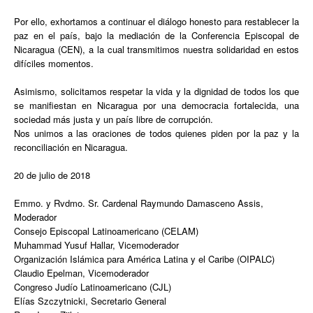
Por ello, exhortamos a continuar el diálogo honesto para restablecer la
paz en el país, bajo la mediación de la Conferencia Episcopal de
Nicaragua (CEN), a la cual transmitimos nuestra solidaridad en estos
difíciles momentos.
Asimismo, solicitamos respetar la vida y la dignidad de todos los que
se manifiestan en Nicaragua por una democracia fortalecida, una
sociedad más justa y un país libre de corrupción.
Nos unimos a las oraciones de todos quienes piden por la paz y la
reconciliación en Nicaragua.
20 de julio de 2018
Emmo. y Rvdmo. Sr. Cardenal Raymundo Damasceno Assis,
Moderador
Consejo Episcopal Latinoamericano (CELAM)
Muhammad Yusuf Hallar, Vicemoderador
Organización Islámica para América Latina y el Caribe (OIPALC)
Claudio Epelman, Vicemoderador
Congreso Judío Latinoamericano (CJL)
Elías Szczytnicki, Secretario General