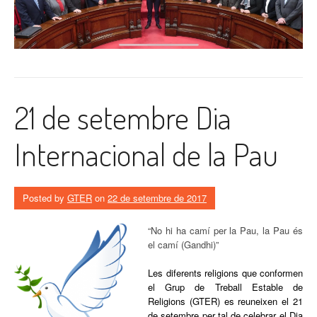
21 de setembre Dia
Internacional de la Pau
Posted by
GTER
on
22 de setembre de 2017
“No hi ha camí per la Pau, la Pau és
el camí (Gandhi)”
Les diferents religions que conformen
el Grup de Treball Estable de
Religions (GTER) es reuneixen el 21
de setembre per tal de celebrar el Dia