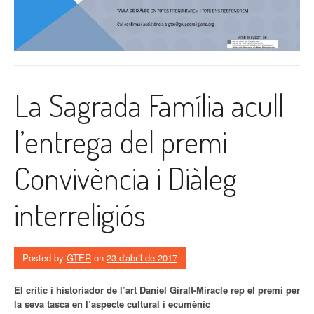
La Sagrada Família acull
l’entrega del premi
Convivència i Diàleg
interreligiós
Posted by
GTER
on
23 d'abril de 2017
El crític i historiador de l’art Daniel Giralt-Miracle rep el premi per
la seva tasca en l’aspecte cultural i ecumènic