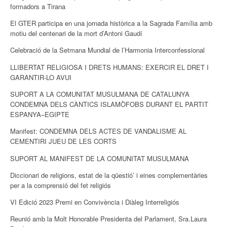
formadors a Tirana
El GTER participa en una jornada històrica a la Sagrada Família amb
motiu del centenari de la mort d’Antoni Gaudí
Celebració de la Setmana Mundial de l’Harmonia Interconfessional
LLIBERTAT RELIGIOSA I DRETS HUMANS: EXERCIR EL DRET I
GARANTIR-LO AVUI
SUPORT A LA COMUNITAT MUSULMANA DE CATALUNYA
CONDEMNA DELS CÀNTICS ISLAMÒFOBS DURANT EL PARTIT
ESPANYA–EGIPTE
Manifest: CONDEMNA DELS ACTES DE VANDALISME AL
CEMENTIRI JUEU DE LES CORTS
SUPORT AL MANIFEST DE LA COMUNITAT MUSULMANA
Diccionari de religions, estat de la qüestió’ i eines complementàries
per a la comprensió del fet religiós
VI Edició 2023 Premi en Convivència i Diàleg Interreligiós
Reunió amb la Molt Honorable Presidenta del Parlament, Sra.Laura